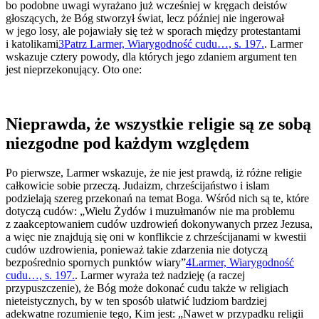
bo podobne uwagi wyrażano już wcześniej w kręgach deistów
głoszących, że Bóg stworzył świat, lecz później nie ingerował
w jego losy, ale pojawiały się też w sporach między protestantami
i katolikami
3
Patrz Larmer, Wiarygodność cudu…, s. 197.
. Larmer
wskazuje cztery powody, dla których jego zdaniem argument ten
jest nieprzekonujący. Oto one:
Nieprawda, że wszystkie religie są ze sobą
niezgodne pod każdym względem
Po pierwsze, Larmer wskazuje, że nie jest prawdą, iż różne religie
całkowicie sobie przeczą. Judaizm, chrześcijaństwo i islam
podzielają szereg przekonań na temat Boga. Wśród nich są te, które
dotyczą cudów: „Wielu Żydów i muzułmanów nie ma problemu
z zaakceptowaniem cudów uzdrowień dokonywanych przez Jezusa,
a więc nie znajdują się oni w konflikcie z chrześcijanami w kwestii
cudów uzdrowienia, ponieważ takie zdarzenia nie dotyczą
bezpośrednio spornych punktów wiary”
4
Larmer, Wiarygodność
cudu…, s. 197.
. Larmer wyraża też nadzieję (a raczej
przypuszczenie), że Bóg może dokonać cudu także w religiach
nieteistycznych, by w ten sposób ułatwić ludziom bardziej
adekwatne rozumienie tego, Kim jest: „Nawet w przypadku religii