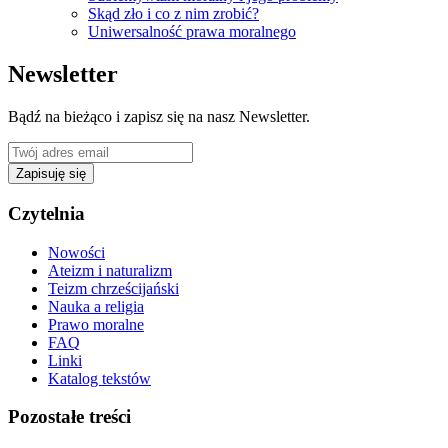
Skąd zło i co z nim zrobić?
Uniwersalność prawa moralnego
Newsletter
Bądź na bieżąco i zapisz się na nasz Newsletter.
Zapisuję się
Czytelnia
Nowości
Ateizm i naturalizm
Teizm chrześcijański
Nauka a religia
Prawo moralne
FAQ
Linki
Katalog tekstów
Pozostałe treści