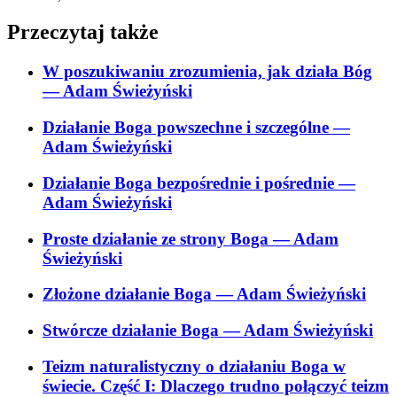
Przeczytaj także
W poszukiwaniu zrozumienia, jak działa Bóg
— Adam Świeżyński
Działanie Boga powszechne i szczególne
—
Adam Świeżyński
Działanie Boga bezpośrednie i pośrednie
—
Adam Świeżyński
Proste działanie ze strony Boga
— Adam
Świeżyński
Złożone działanie Boga
— Adam Świeżyński
Stwórcze działanie Boga
— Adam Świeżyński
Teizm naturalistyczny o działaniu Boga w
świecie. Część I: Dlaczego trudno połączyć teizm