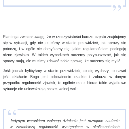
Plantinga zwracał uwagę, że w rzeczywistości bardzo często znajdujemy
się w sytuacji, gdy nie jesteśmy w stanie przewidzieć, jak sprawy się
potoczą, i w ogóle nie domyślamy się, jakim regularnościom podlegają
różne zjawiska. W takich wypadkach możemy przypuszczać, jak się
sprawy mają, ale musimy zdawać sobie sprawę, że możemy się mylić.
Jeśli jednak bylibyśmy w stanie przewidzieć, co się wydarzy, to nawet
jeśli działanie Boga jest odpowiednio rzadkie i zaburza w danym
przypadku regularność zjawisk, to ogólnie rzecz biorąc takie wyjątkowe
sytuacje nie unieważniają naszej wolnej woli:
Jedynym warunkiem wolnego działania jest rozsądne zaufanie
w zasadniczą regularność występującą w okolicznościach