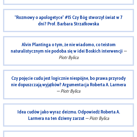
"Rozmowy o apologetyce" #15 Czy Bóg stworzył świat w 7
dni? Prof. Barbara Strzałkowska
Alvin Plantinga o tym, że nie wiadomo, co teistom
naturalistycznym nie podoba się w idei Boskich interwencji
—
Piotr Bylica
Czy pojęcie cudu jest logicznie niespójne, bo prawa przyrody
nie dopuszczają wyjątków? Argumentacja Roberta A. Larmera
— Piotr Bylica
Idea cudów jako wyraz deizmu. Odpowiedź Roberta A.
Larmera na ten dziwny zarzut
— Piotr Bylica