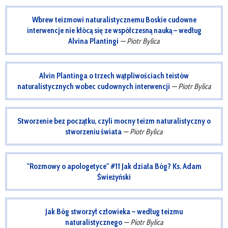
Wbrew teizmowi naturalistycznemu Boskie cudowne
interwencje nie kłócą się ze współczesną nauką – według
Alvina Plantingi
— Piotr Bylica
Alvin Plantinga o trzech wątpliwościach teistów
naturalistycznych wobec cudownych interwencji
— Piotr Bylica
Stworzenie bez początku, czyli mocny teizm naturalistyczny o
stworzeniu świata
— Piotr Bylica
"Rozmowy o apologetyce" #11 Jak działa Bóg? Ks. Adam
Świeżyński
Jak Bóg stworzył człowieka – według teizmu
naturalistycznego
— Piotr Bylica