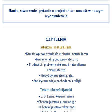
Nauka, stworzenie i pytanie o projektanta – nowość w naszym
wydawnictwie
CZYTELNIA
Ateizm i naturalizm
Krótkie wprowadzenie do ateizmu i naturalizmu
Nieracjonalne podstawy ateizmu
Trudności i problemy ateizmu i naturalizmu
Nowy ateizm
Kiedyś byłem ateistą, ale…
Ateistyczna wizja pochodzenia religii
Teizm chrześcijański
C. S. Lewis. Rozum i wiara
Chrześcijaństwo a inne religie
Chrześcijaństwo oskarżone