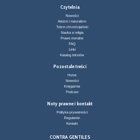
Czytelnia
Nowości
Ateizm i naturalizm
Teizm chrześcijański
Nauka a religia
Prawo moralne
FAQ
Linki
Katalog tekstów
Pozostałe treści
Home
Nowości
Księgarnia
Podcast
Noty prawne i kontakt
Polityka prywatności
Regulamin
Kontakt
CONTRA GENTILES