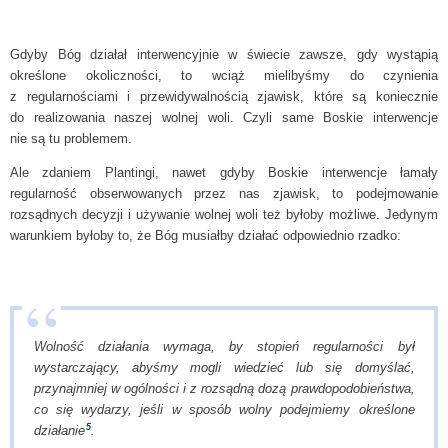
Gdyby Bóg działał interwencyjnie w świecie zawsze, gdy wystąpią
określone okoliczności, to wciąż mielibyśmy do czynienia
z regularnościami i przewidywalnością zjawisk, które są koniecznie
do realizowania naszej wolnej woli. Czyli same Boskie interwencje
nie są tu problemem.
Ale zdaniem Plantingi, nawet gdyby Boskie interwencje łamały
regularność obserwowanych przez nas zjawisk, to podejmowanie
rozsądnych decyzji i używanie wolnej woli też byłoby możliwe. Jedynym
warunkiem byłoby to, że Bóg musiałby działać odpowiednio rzadko:
Wolność działania wymaga, by stopień regularności był
wystarczający, abyśmy mogli wiedzieć lub się domyślać,
przynajmniej w ogólności i z rozsądną dozą prawdopodobieństwa,
co się wydarzy, jeśli w sposób wolny podejmiemy określone
5
działanie
.