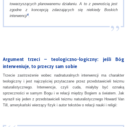
towarzyszących planowanemu działaniu. A to z pewnością jest
zgodne z koncepcją zdarzających się niekiedy Boskich
6
interwencji
.
Argument trzeci – teologiczno-logiczny: jeśli Bóg
interweniuje, to przeczy sam sobie
Trzecie zastrzeżenie wobec nadnaturalnych interwencji ma charakter
teologiczny i jest najczęściej przytaczane przez przedstawicieli teizmu
naturalistycznego. Interwencje, czyli cuda, miałyby być oznaką
sprzeczności w samym Bogu i w relacji między Bogiem a światem. Jak
wyraził się jeden z przedstawicieli teizmu naturalistycznego Howard Van
Till, amerykański wierzący fizyk i autor tekstów o relacji nauki i religii: