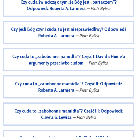
Czy cuda świadczą o tym, że Bóg jest „partaczem”?
Odpowiedź Roberta A. Larmera
— Piotr Bylica
Czy jeśli Bóg czyni cuda, to jest niesprawiedliwy? Odpowiedź
Roberta A. Larmera
— Piotr Bylica
Czy cuda to „zabobonne mamidła”? Część I: Davida Hume’a
argumenty przeciwko cudom
— Piotr Bylica
Czy cuda to „zabobonne mamidła”? Część II: Odpowiedź
Roberta A. Larmera
— Piotr Bylica
Czy cuda to „zabobonne mamidła”? Część III: Odpowiedź
Clive’a S. Lewisa
— Piotr Bylica