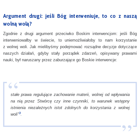
Argument drugi: jeśli Bóg interweniuje, to co z naszą
wolną wolą?
Zgodnie z drugi argument przeciwko Boskim interwencjom: jeśli Bóg
interweniowałby w świecie, to uniemożliwiałoby to nam korzystanie
z wolnej woli. Jak mielibyśmy podejmować rozsądne decyzje dotyczące
naszych działań, gdyby stały porządek zdarzeń, opisywany prawami
nauki, był naruszany przez zaburzające go Boskie interwencje:
stałe prawa regulujące zachowanie materii, wolnej od wpływania
na nią przez Stwórcę czy inne czynniki, to warunek wstępny
istnienia niezależnych istot zdolnych do korzystania z wolnej
3
woli”
.