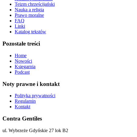
Teizm chrześcijański
Nauka a religia
Prawo moralne
FAQ
Linki
Katalog tekstów
Pozostałe treści
Home
Nowości
Księgarnia
Podcast
Noty prawne i kontakt
Polityka prywatności
Regulamin
Kontakt
Contra Gentiles
ul. Wybrzeże Gdyńskie 27 lok B2