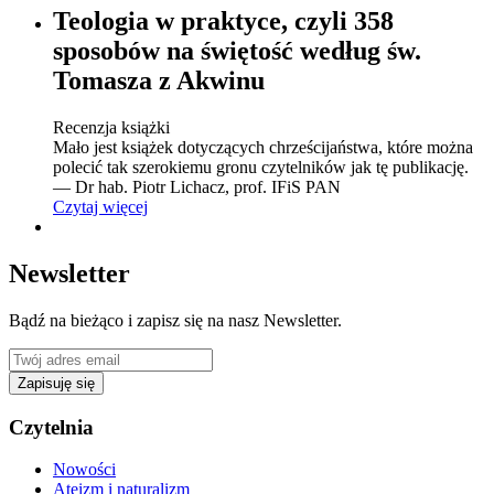
Teologia w praktyce, czyli 358
sposobów na świętość według św.
Tomasza z Akwinu
Recenzja książki
Mało jest książek dotyczących chrześcijaństwa, które można
polecić tak szerokiemu gronu czytelników jak tę publikację.
— Dr hab. Piotr Lichacz, prof. IFiS PAN
Czytaj więcej
Newsletter
Bądź na bieżąco i zapisz się na nasz Newsletter.
Zapisuję się
Czytelnia
Nowości
Ateizm i naturalizm