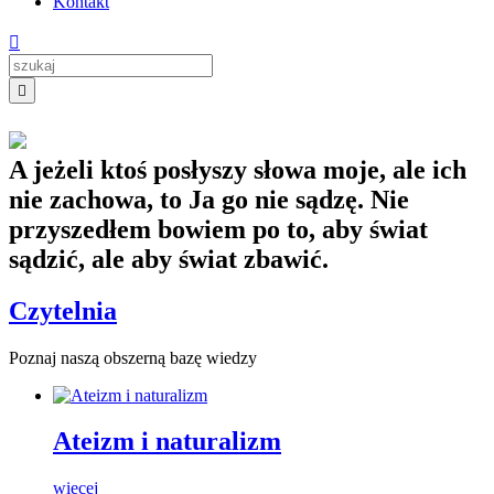
Kontakt


A jeżeli ktoś posłyszy słowa moje, ale ich
nie zachowa, to Ja go nie sądzę. Nie
przyszedłem bowiem po to, aby świat
sądzić, ale aby świat zbawić.
Czytelnia
Poznaj naszą obszerną bazę wiedzy
Ateizm
i naturalizm
więcej