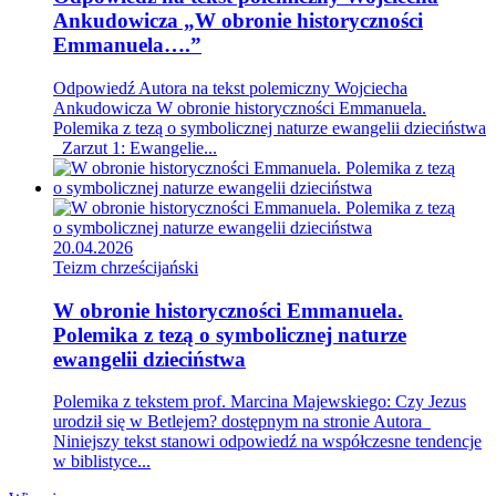
Ankudowicza „W obronie historyczności
Emmanuela….”
Odpowiedź Autora na tekst polemiczny Wojciecha
Ankudowicza W obronie historyczności Emmanuela.
Polemika z tezą o symbolicznej naturze ewangelii dzieciństwa
Zarzut 1: Ewangelie...
20.04.2026
Teizm chrześcijański
W obronie historyczności Emmanuela.
Polemika z tezą o symbolicznej naturze
ewangelii dzieciństwa
Polemika z tekstem prof. Marcina Majewskiego: Czy Jezus
urodził się w Betlejem? dostępnym na stronie Autora
Niniejszy tekst stanowi odpowiedź na współczesne tendencje
w biblistyce...