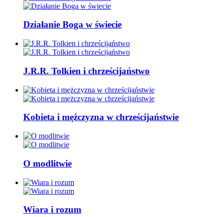
Działanie Boga w świecie
J.R.R. Tolkien i chrześcijaństwo
Kobieta i mężczyzna w chrześcijaństwie
O modlitwie
Wiara i rozum