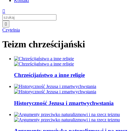
Kontakt


Czytelnia
Teizm chrześcijański
Chrześcijaństwo a inne religie
Historyczność Jezusa i zmartwychwstania
Argumenty przeciwko naturalizmowi i na rzecz