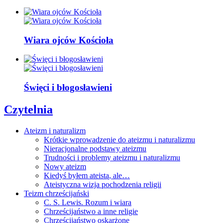
Wiara ojców Kościoła
Święci i błogosławieni
Czytelnia
Ateizm i naturalizm
Krótkie wprowadzenie do ateizmu i naturalizmu
Nieracjonalne podstawy ateizmu
Trudności i problemy ateizmu i naturalizmu
Nowy ateizm
Kiedyś byłem ateistą, ale…
Ateistyczna wizja pochodzenia religii
Teizm chrześcijański
C. S. Lewis. Rozum i wiara
Chrześcijaństwo a inne religie
Chrześcijaństwo oskarżone