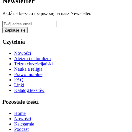
Newsletter
Bądź na bieżąco i zapisz się na nasz Newsletter.
Zapisuję się
Czytelnia
Nowości
Ateizm i naturalizm
Teizm chrześcijański
Nauka a religia
Prawo moralne
FAQ
Linki
Katalog tekstów
Pozostałe treści
Home
Nowości
Księgarnia
Podcast