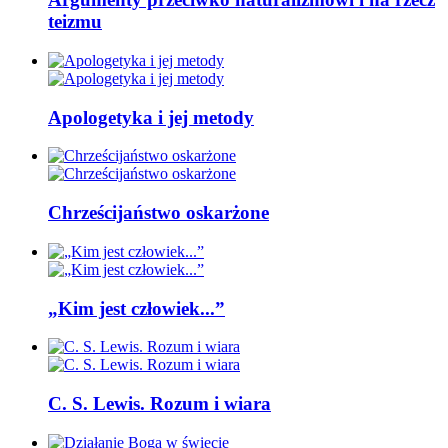
teizmu
Apologetyka i jej metody
Chrześcijaństwo oskarżone
„Kim jest człowiek...”
C. S. Lewis. Rozum i wiara