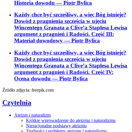
Historia dowodu
— Piotr Bylica
Każdy chce być szczęśliwy, a więc Bóg istnieje?
Dowód z pragnienia szczęścia w ujęciu
Wincentego Granata a Clive’a Staplesa Lewisa
argument z pragnień i Radości. Część III:
Materiał dowodowy
— Piotr Bylica
Każdy chce być szczęśliwy, a więc Bóg istnieje?
Dowód z pragnienia szczęścia w ujęciu
Wincentego Granata a Clive’a Staplesa Lewisa
argument z pragnień i Radości. Część IV:
Ocena dowodu
— Piotr Bylica
Źródło zdjęcia: freepik.com
Czytelnia
Ateizm i naturalizm
Krótkie wprowadzenie do ateizmu i naturalizmu
Nieracjonalne podstawy ateizmu
Trudności i problemy ateizmu i naturalizmu