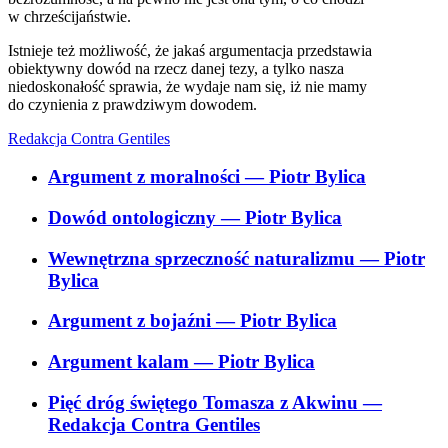
w chrześcijaństwie.
Istnieje też możliwość, że jakaś argumentacja przedstawia
obiektywny dowód na rzecz danej tezy, a tylko nasza
niedoskonałość sprawia, że wydaje nam się, iż nie mamy
do czynienia z prawdziwym dowodem.
Redakcja Contra Gentiles
Argument z moralności
— Piotr Bylica
Dowód ontologiczny
— Piotr Bylica
Wewnętrzna sprzeczność naturalizmu
— Piotr
Bylica
Argument z bojaźni
— Piotr Bylica
Argument kalam
— Piotr Bylica
Pięć dróg świętego Tomasza z Akwinu
—
Redakcja Contra Gentiles