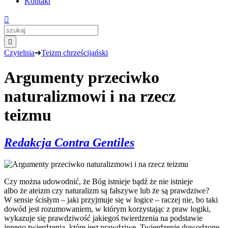
Kontakt


Czytelnia
➜
Teizm chrześcijański
Argumenty przeciwko
naturalizmowi i na rzecz
teizmu
Redakcja Contra Gentiles
Czy można udowodnić, że Bóg istnieje bądź że nie istnieje
albo że ateizm czy naturalizm są fałszywe lub że są prawdziwe?
W sensie ścisłym – jaki przyjmuje się w logice – raczej nie, bo taki
dowód jest rozumowaniem, w którym korzystając z praw logiki,
wykazuje się prawdziwość jakiegoś twierdzenia na podstawie
innego twierdzenia, które jest prawdziwe. Twierdzenie dowodzone