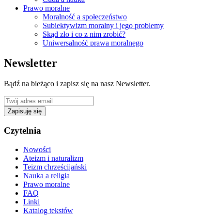
Prawo moralne
Moralność a społeczeństwo
Subiektywizm moralny i jego problemy
Skąd zło i co z nim zrobić?
Uniwersalność prawa moralnego
Newsletter
Bądź na bieżąco i zapisz się na nasz Newsletter.
Zapisuję się
Czytelnia
Nowości
Ateizm i naturalizm
Teizm chrześcijański
Nauka a religia
Prawo moralne
FAQ
Linki
Katalog tekstów