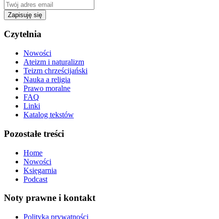
Zapisuję się
Czytelnia
Nowości
Ateizm i naturalizm
Teizm chrześcijański
Nauka a religia
Prawo moralne
FAQ
Linki
Katalog tekstów
Pozostałe treści
Home
Nowości
Księgarnia
Podcast
Noty prawne i kontakt
Polityka prywatności