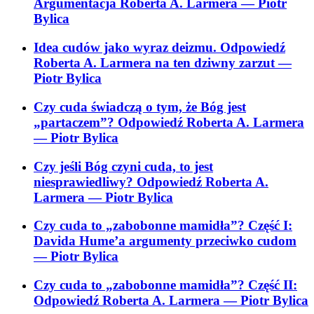
Argumentacja Roberta A. Larmera
— Piotr
Bylica
Idea cudów jako wyraz deizmu. Odpowiedź
Roberta A. Larmera na ten dziwny zarzut
—
Piotr Bylica
Czy cuda świadczą o tym, że Bóg jest
„partaczem”? Odpowiedź Roberta A. Larmera
— Piotr Bylica
Czy jeśli Bóg czyni cuda, to jest
niesprawiedliwy? Odpowiedź Roberta A.
Larmera
— Piotr Bylica
Czy cuda to „zabobonne mamidła”? Część I:
Davida Hume’a argumenty przeciwko cudom
— Piotr Bylica
Czy cuda to „zabobonne mamidła”? Część II:
Odpowiedź Roberta A. Larmera
— Piotr Bylica