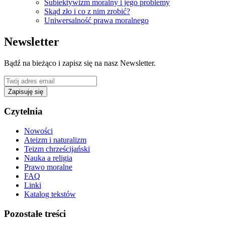
Subiektywizm moralny i jego problemy
Skąd zło i co z nim zrobić?
Uniwersalność prawa moralnego
Newsletter
Bądź na bieżąco i zapisz się na nasz Newsletter.
Zapisuję się
Czytelnia
Nowości
Ateizm i naturalizm
Teizm chrześcijański
Nauka a religia
Prawo moralne
FAQ
Linki
Katalog tekstów
Pozostałe treści