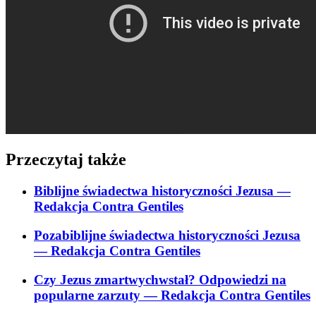
Przeczytaj także
Biblijne świadectwa historyczności Jezusa
—
Redakcja Contra Gentiles
Pozabiblijne świadectwa historyczności Jezusa
— Redakcja Contra Gentiles
Czy Jezus zmartwychwstał? Odpowiedzi na
popularne zarzuty
— Redakcja Contra Gentiles