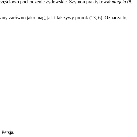
lko częściowo pochodzenie żydowskie. Szymon praktykował
mageia
(8,
any zarówno jako mag, jak i fałszywy prorok (13, 6). Oznacza to,
 Persja.