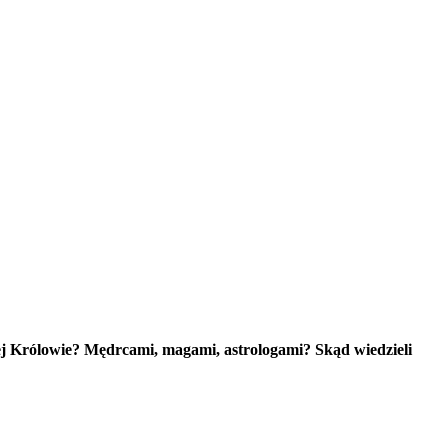
zej Królowie? Mędrcami, magami, astrologami? Skąd wiedzieli