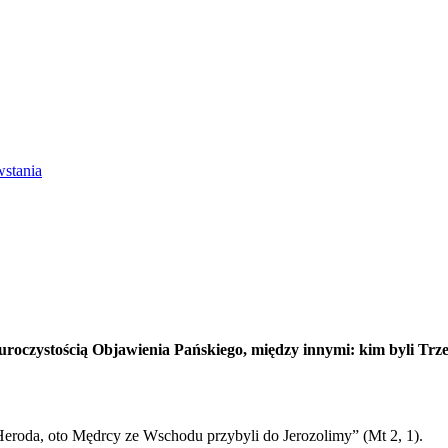
wstania
 uroczystością Objawienia Pańskiego, między innymi: kim byli Tr
Heroda, oto Mędrcy ze Wschodu przybyli do Jerozolimy” (Mt 2, 1).