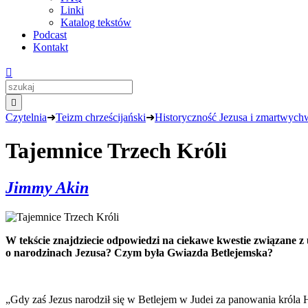
Linki
Katalog tekstów
Podcast
Kontakt


Czytelnia
➜
Teizm chrześcijański
➜
Historyczność Jezusa i zmartwych
Tajemnice Trzech Króli
Jimmy Akin
W tekście znajdziecie odpowiedzi na ciekawe kwestie związane z
o narodzinach Jezusa? Czym była Gwiazda Betlejemska?
„Gdy zaś Jezus narodził się w Betlejem w Judei za panowania króla 