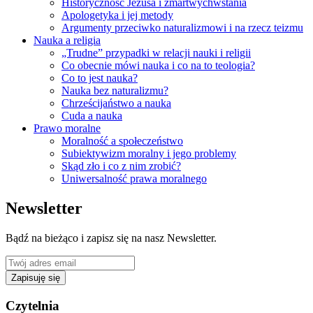
Historyczność Jezusa i zmartwychwstania
Apologetyka i jej metody
Argumenty przeciwko naturalizmowi i na rzecz teizmu
Nauka a religia
„Trudne” przypadki w relacji nauki i religii
Co obecnie mówi nauka i co na to teologia?
Co to jest nauka?
Nauka bez naturalizmu?
Chrześcijaństwo a nauka
Cuda a nauka
Prawo moralne
Moralność a społeczeństwo
Subiektywizm moralny i jego problemy
Skąd zło i co z nim zrobić?
Uniwersalność prawa moralnego
Newsletter
Bądź na bieżąco i zapisz się na nasz Newsletter.
Zapisuję się
Czytelnia