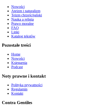
Nowości
Ateizm i naturalizm
Teizm chrześcijański
Nauka a religia
Prawo moralne
FAQ
Linki
Katalog tekstów
Pozostałe treści
Home
Nowości
Księgarnia
Podcast
Noty prawne i kontakt
Polityka prywatności
Regulamin
Kontakt
Contra Gentiles