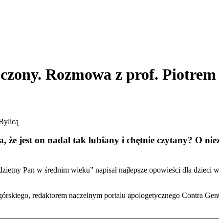
 uczony. Rozmowa z prof. Piotrem
sa, że jest on nadal tak lubiany i chętnie czytany? O n
ezdzietny Pan w średnim wieku” napisał najlepsze opowieści dla dzi
ogórskiego, redaktorem naczelnym portalu apologetycznego Contra Ge