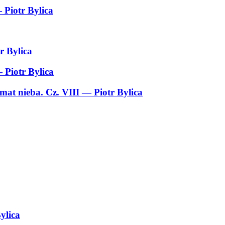
 Piotr Bylica
r Bylica
 Piotr Bylica
emat nieba. Cz. VIII
— Piotr Bylica
ylica