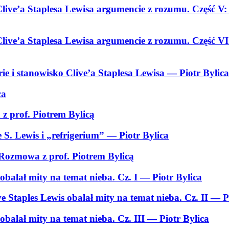
ive’a Staplesa Lewisa argumencie z rozumu. Część V
ive’a Staplesa Lewisa argumencie z rozumu. Część V
orie i stanowisko Clive’a Staplesa Lewisa
— Piotr Bylica
ca
 z prof. Piotrem Bylicą
e S. Lewis i „refrigerium”
— Piotr Bylica
Rozmowa z prof. Piotrem Bylicą
obalał mity na temat nieba. Cz. I
— Piotr Bylica
e Staples Lewis obalał mity na temat nieba. Cz. II
— Pi
obalał mity na temat nieba. Cz. III
— Piotr Bylica