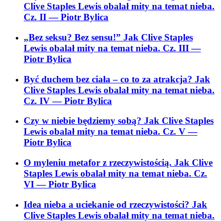
Clive Staples Lewis obalał mity na temat nieba.
Cz. II
— Piotr Bylica
„Bez seksu? Bez sensu!” Jak Clive Staples
Lewis obalał mity na temat nieba. Cz. III
—
Piotr Bylica
Być duchem bez ciała – co to za atrakcja? Jak
Clive Staples Lewis obalał mity na temat nieba.
Cz. IV
— Piotr Bylica
Czy w niebie będziemy sobą? Jak Clive Staples
Lewis obalał mity na temat nieba. Cz. V
—
Piotr Bylica
O myleniu metafor z rzeczywistością. Jak Clive
Staples Lewis obalał mity na temat nieba. Cz.
VI
— Piotr Bylica
Idea nieba a uciekanie od rzeczywistości? Jak
Clive Staples Lewis obalał mity na temat nieba.