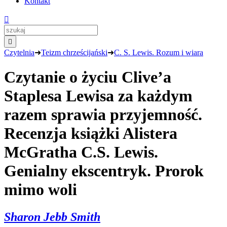
Kontakt


Czytelnia
➜
Teizm chrześcijański
➜
C. S. Lewis. Rozum i wiara
Czytanie o życiu Clive’a
Staplesa Lewisa za każdym
razem sprawia przyjemność.
Recenzja książki Alistera
McGratha C.S. Lewis.
Genialny ekscentryk. Prorok
mimo woli
Sharon Jebb Smith