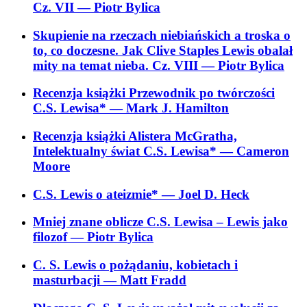
Cz. VII
— Piotr Bylica
Skupienie na rzeczach niebiańskich a troska o
to, co doczesne. Jak Clive Staples Lewis obalał
mity na temat nieba. Cz. VIII
— Piotr Bylica
Recenzja książki Przewodnik po twórczości
C.S. Lewisa*
— Mark J. Hamilton
Recenzja książki Alistera McGratha,
Intelektualny świat C.S. Lewisa*
— Cameron
Moore
C.S. Lewis o ateizmie*
— Joel D. Heck
Mniej znane oblicze C.S. Lewisa – Lewis jako
filozof
— Piotr Bylica
C. S. Lewis o pożądaniu, kobietach i
masturbacji
— Matt Fradd