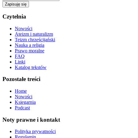
Zapisuję się
Czytelnia
Nowości
Ateizm i naturalizm
Teizm chrześcijański
Nauka a religia
Prawo moralne
FAQ
Linki
Katalog tekstów
Pozostałe treści
Home
Nowości
Księgarnia
Podcast
Noty prawne i kontakt
Polityka prywatności
Regulamin