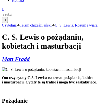
Kontakt


Czytelnia
➜
Teizm chrześcijański
➜
C. S. Lewis. Rozum i wiara
C. S. Lewis o pożądaniu,
kobietach i masturbacji
Matt Fradd
Oto trzy cytaty C.S. Lewisa na temat pożądania, kobiet
i masturbacji. Cytaty te są trafne i mogą być zaskakujące.
Pożądanie