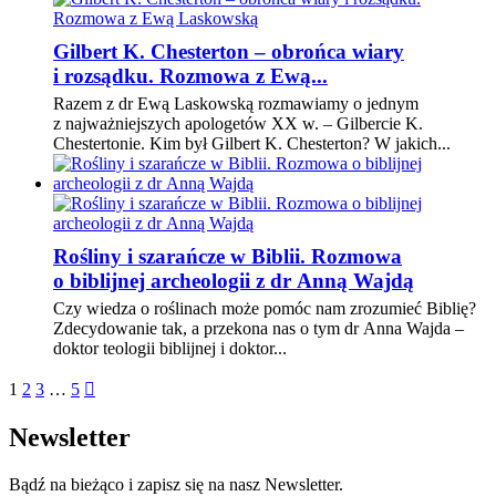
Gilbert K. Chesterton – obrońca wiary
i rozsądku. Rozmowa z Ewą...
Razem z dr Ewą Laskowską rozmawiamy o jednym
z najważniejszych apologetów XX w. – Gilbercie K.
Chestertonie. Kim był Gilbert K. Chesterton? W jakich...
Rośliny i szarańcze w Biblii. Rozmowa
o biblijnej archeologii z dr Anną Wajdą
Czy wiedza o roślinach może pomóc nam zrozumieć Biblię?
Zdecydowanie tak, a przekona nas o tym dr Anna Wajda –
doktor teologii biblijnej i doktor...
1
2
3
…
5

Newsletter
Bądź na bieżąco i zapisz się na nasz Newsletter.