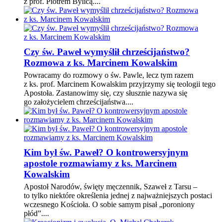
z prof. Piotrem Bylicą....
Czy św. Paweł wymyślił chrześcijaństwo?
Rozmowa z ks. Marcinem Kowalskim
Powracamy do rozmowy o św. Pawle, lecz tym razem
z ks. prof. Marcinem Kowalskim przyjrzymy się teologii tego
Apostoła. Zastanowimy się, czy słusznie nazywa się
go założycielem chrześcijaństwa....
Kim był św. Paweł? O kontrowersyjnym
apostole rozmawiamy z ks. Marcinem
Kowalskim
Apostoł Narodów, święty męczennik, Szaweł z Tarsu –
to tylko niektóre określenia jednej z najważniejszych postaci
wczesnego Kościoła. O sobie samym pisał „poroniony
płód”....