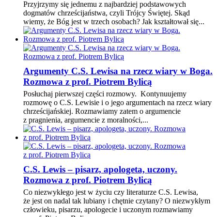
Przyjrzymy się jednemu z najbardziej podstawowych
dogmatów chrześcijaństwa, czyli Trójcy Świętej. Skąd
wiemy, że Bóg jest w trzech osobach? Jak kształtował się...
Argumenty C.S. Lewisa na rzecz wiary w Boga.
Rozmowa z prof. Piotrem Bylicą
Posłuchaj pierwszej części rozmowy. Kontynuujemy
rozmowę o C.S. Lewisie i o jego argumentach na rzecz wiary
chrześcijańskiej. Rozmawiamy zatem o argumencie
z pragnienia, argumencie z moralności,...
C.S. Lewis – pisarz, apologeta, uczony.
Rozmowa z prof. Piotrem Bylicą
Co niezwykłego jest w życiu czy literaturze C.S. Lewisa,
że jest on nadal tak lubiany i chętnie czytany? O niezwykłym
człowieku, pisarzu, apologecie i uczonym rozmawiamy