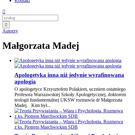
Kontakt


Autorzy
Małgorzata Madej
Apologetyka inna niż jedynie wyrafinowana
apologia
O apologetyce Krzysztofem Polakiem, uczniem ostatniego
Profesora Warszawskiej Szkoły Apologetycznej, doktorem
teologii fundamentalnej UKSW rozmawia dr Małgorzata
Madej. Kim był...