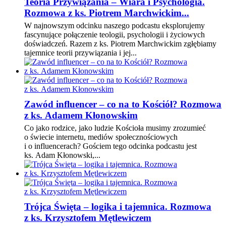
Teoria Przywiązania – Wiara i Psychologia.
Rozmowa z ks. Piotrem Marchwickim...
W najnowszym odcinku naszego podcastu eksplorujemy
fascynujące połączenie teologii, psychologii i życiowych
doświadczeń. Razem z ks. Piotrem Marchwickim zgłębiamy
tajemnice teorii przywiązania i jej...
Zawód influencer – co na to Kościół? Rozmowa
z ks. Adamem Kłonowskim
Co jako rodzice, jako ludzie Kościoła musimy zrozumieć
o świecie internetu, mediów społecznościowych
i o influencerach? Gościem tego odcinka podcastu jest
ks. Adam Kłonowski,...
Trójca Święta – logika i tajemnica. Rozmowa
z ks. Krzysztofem Mętlewiczem