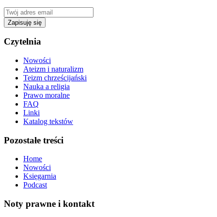
Zapisuję się
Czytelnia
Nowości
Ateizm i naturalizm
Teizm chrześcijański
Nauka a religia
Prawo moralne
FAQ
Linki
Katalog tekstów
Pozostałe treści
Home
Nowości
Księgarnia
Podcast
Noty prawne i kontakt