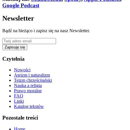
Google Podcast
Newsletter
Bądź na bieżąco i zapisz się na nasz Newsletter.
Zapisuję się
Czytelnia
Nowości
Ateizm i naturalizm
Teizm chrześcijański
Nauka a religia
Prawo moralne
FAQ
Linki
Katalog tekstów
Pozostałe treści
Home