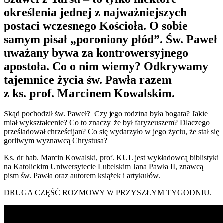
określenia jednej z najważniejszych
postaci wczesnego Kościoła. O sobie
samym pisał „poroniony płód”. Św. Paweł
uważany bywa za kontrowersyjnego
apostoła. Co o nim wiemy? Odkrywamy
tajemnice życia św. Pawła razem
z ks. prof. Marcinem Kowalskim.
Skąd pochodził św. Paweł? Czy jego rodzina była bogata? Jakie
miał wykształcenie? Co to znaczy, że był faryzeuszem? Dlaczego
prześladował chrześcijan? Co się wydarzyło w jego życiu, że stał się
gorliwym wyznawcą Chrystusa?
Ks. dr hab. Marcin Kowalski, prof. KUL jest wykładowcą biblistyki
na Katolickim Uniwersytecie Lubelskim Jana Pawła II, znawcą
pism św. Pawła oraz autorem książek i artykułów.
DRUGA CZĘŚĆ ROZMOWY W PRZYSZŁYM TYGODNIU.