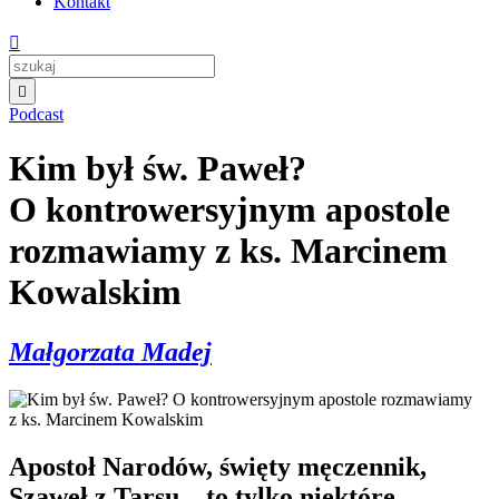
Kontakt


Podcast
Kim był św. Paweł?
O kontrowersyjnym apostole
rozmawiamy z ks. Marcinem
Kowalskim
Małgorzata Madej
Apostoł Narodów, święty męczennik,
Szaweł z Tarsu – to tylko niektóre