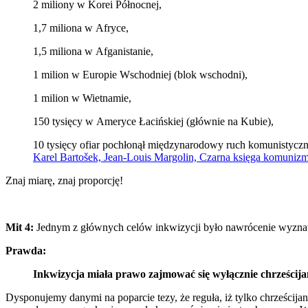
2 miliony w Korei Północnej,
1,7 miliona w Afryce,
1,5 miliona w Afganistanie,
1 milion w Europie Wschodniej (blok wschodni),
1 milion w Wietnamie,
150 tysięcy w Ameryce Łacińskiej (głównie na Kubie),
10 tysięcy ofiar pochłonął międzynarodowy ruch komunistyczn
Karel Bartošek, Jean-Louis Margolin, Czarna księga komunizmu
Znaj miarę, znaj proporcję!
Mit 4:
Jednym z głównych celów inkwizycji było nawrócenie wyznawc
Prawda:
Inkwizycja miała prawo zajmować się wyłącznie chrześcij
Dysponujemy danymi na poparcie tezy, że reguła, iż tylko chrześcija