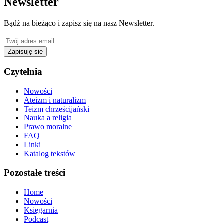
Newsletter
Bądź na bieżąco i zapisz się na nasz Newsletter.
Zapisuję się
Czytelnia
Nowości
Ateizm i naturalizm
Teizm chrześcijański
Nauka a religia
Prawo moralne
FAQ
Linki
Katalog tekstów
Pozostałe treści
Home
Nowości
Księgarnia
Podcast