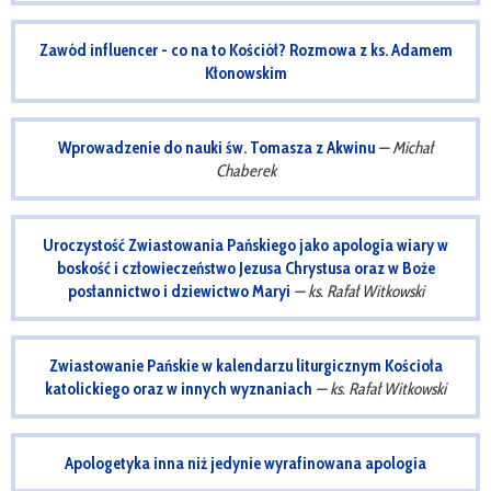
Zawód influencer - co na to Kościół? Rozmowa z ks. Adamem
Kłonowskim
Wprowadzenie do nauki św. Tomasza z Akwinu
— Michał
Chaberek
Uroczystość Zwiastowania Pańskiego jako apologia wiary w
boskość i człowieczeństwo Jezusa Chrystusa oraz w Boże
posłannictwo i dziewictwo Maryi
— ks. Rafał Witkowski
Zwiastowanie Pańskie w kalendarzu liturgicznym Kościoła
katolickiego oraz w innych wyznaniach
— ks. Rafał Witkowski
Apologetyka inna niż jedynie wyrafinowana apologia