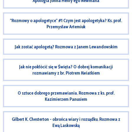
Apologia Johna Henry’ego Newmana
"Rozmowy o apologetyce" #1 Czym jest apologetyka? Ks. prof.
Przemysław Artemiuk
Jak zostać apologetą? Rozmowa z Janem Lewandowskim
Jak nie pokłócić się w Święta? O dobrej komunikacji
rozmawiamy z br. Piotrem Kwiatkiem
O sztuce dobrego przemawiania. Rozmowa z ks. prof.
Kazimierzem Panusiem
Gilbert K. Chesterton - obrońca wiary i rozsądku. Rozmowa z
Ewą Laskowską