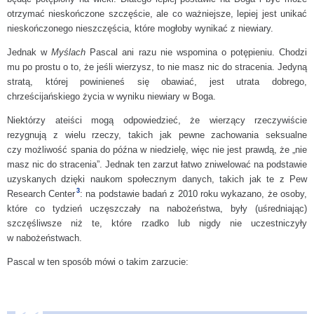
otrzymać nieskończone szczęście, ale co ważniejsze, lepiej jest unikać
nieskończonego nieszczęścia, które mogłoby wynikać z niewiary.
Jednak w
Myślach
Pascal ani razu nie wspomina o potępieniu. Chodzi
mu po prostu o to, że jeśli wierzysz, to nie masz nic do stracenia. Jedyną
stratą, której powinieneś się obawiać, jest utrata dobrego,
chrześcijańskiego życia w wyniku niewiary w Boga.
Niektórzy ateiści mogą odpowiedzieć, że wierzący rzeczywiście
rezygnują z wielu rzeczy, takich jak pewne zachowania seksualne
czy możliwość spania do późna w niedzielę, więc nie jest prawdą, że „nie
masz nic do stracenia”. Jednak ten zarzut łatwo zniwelować na podstawie
uzyskanych dzięki naukom społecznym danych, takich jak te z Pew
3
Research Center
: na podstawie badań z 2010 roku wykazano, że osoby,
które co tydzień uczęszczały na nabożeństwa, były (uśredniając)
szczęśliwsze niż te, które rzadko lub nigdy nie uczestniczyły
w nabożeństwach.
Pascal w ten sposób mówi o takim zarzucie: