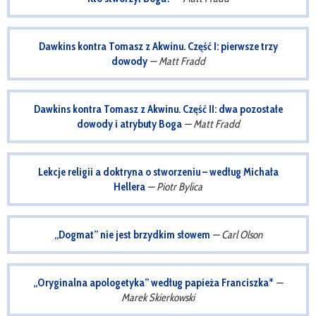
Dawkins kontra Tomasz z Akwinu. Część I: pierwsze trzy
dowody
— Matt Fradd
Dawkins kontra Tomasz z Akwinu. Część II: dwa pozostałe
dowody i atrybuty Boga
— Matt Fradd
Lekcje religii a doktryna o stworzeniu – według Michała
Hellera
— Piotr Bylica
„Dogmat” nie jest brzydkim słowem
— Carl Olson
„Oryginalna apologetyka” według papieża Franciszka*
—
Marek Skierkowski