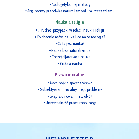
Apologetyka i jej metody
Argumenty przeciwko naturalizmowi i na rzecz teizmu
Nauka a religia
„Trudne” przypadki w relacji nauki i religii
Co obecnie mówi nauka i co na to teologia?
Co to jest nauka?
Nauka bez naturalizmu?
Chrześcijaństwo a nauka
Cuda a nauka
Prawo moralne
Moralność a społeczeństwo
Subiektywizm moralny i jego problemy
Skąd zło i co z nim zrobić?
Uniwersalność prawa moralnego