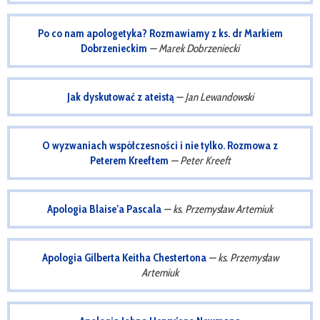
Po co nam apologetyka? Rozmawiamy z ks. dr Markiem
Dobrzenieckim
— Marek Dobrzeniecki
Jak dyskutować z ateistą
— Jan Lewandowski
O wyzwaniach współczesności i nie tylko. Rozmowa z
Peterem Kreeftem
— Peter Kreeft
Apologia Blaise’a Pascala
— ks. Przemysław Artemiuk
Apologia Gilberta Keitha Chestertona
— ks. Przemysław
Artemiuk