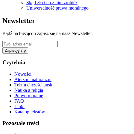
Skąd zło i co z nim zrobić?
Uniwersalność prawa moralnego
Newsletter
Bądź na bieżąco i zapisz się na nasz Newsletter.
Zapisuję się
Czytelnia
Nowości
Ateizm i naturalizm
Teizm chrześcijański
Nauka a religia
Prawo moralne
FAQ
Linki
Katalog tekstów
Pozostałe treści