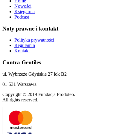
Home
Nowości
Księgarnia
Podcast
Noty prawne i kontakt
Polityka prywatności
Regulamin
Kontakt
Contra Gentiles
ul. Wybrzeże Gdyńskie 27 lok B2
01-531 Warszawa
Copyright © 2019 Fundacja Prodoteo.
All rights reserved.