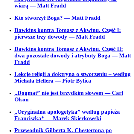
wiarą
— Matt Fradd
Kto stworzył Boga?
— Matt Fradd
Dawkins kontra Tomasz z Akwinu. Część I:
pierwsze trzy dowody
— Matt Fradd
Dawkins kontra Tomasz z Akwinu. Część II:
dwa pozostałe dowody i atrybuty Boga
— Matt
Fradd
Lekcje religii a doktryna o stworzeniu – według
Michała Hellera
— Piotr Bylica
„Dogmat” nie jest brzydkim słowem
— Carl
Olson
„Oryginalna apologetyka” według papieża
Franciszka*
— Marek Skierkowski
Przewodnik Gilberta K. Chestertona po