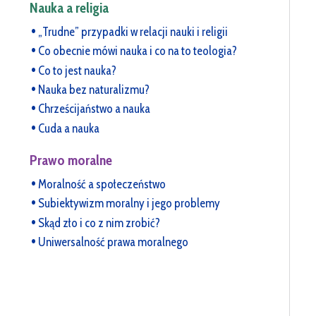
Nauka a religia
„Trudne” przypadki w relacji nauki i religii
Co obecnie mówi nauka i co na to teologia?
Co to jest nauka?
Nauka bez naturalizmu?
Chrześcijaństwo a nauka
Cuda a nauka
Prawo moralne
Moralność a społeczeństwo
Subiektywizm moralny i jego problemy
Skąd zło i co z nim zrobić?
Uniwersalność prawa moralnego