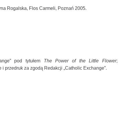
yna Rogalska, Flos Carmeli, Poznań 2005.
change” pod tytułem
The Power of the Little Flower
;
ie i przedruk za zgodą Redakcji „Catholic Exchange”.