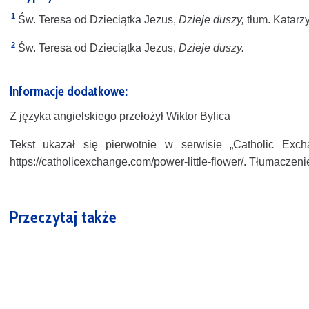
1
Św. Teresa od Dzieciątka Jezus,
Dzieje duszy,
tłum. Katarz
2
Św. Teresa od Dzieciątka Jezus,
Dzieje duszy.
Informacje dodatkowe:
Z języka angielskiego przełożył Wiktor Bylica
Tekst ukazał się pierwotnie w serwisie „Catholic Ex
https://catholicexchange.com/power-little-flower/. Tłumaczen
Przeczytaj także