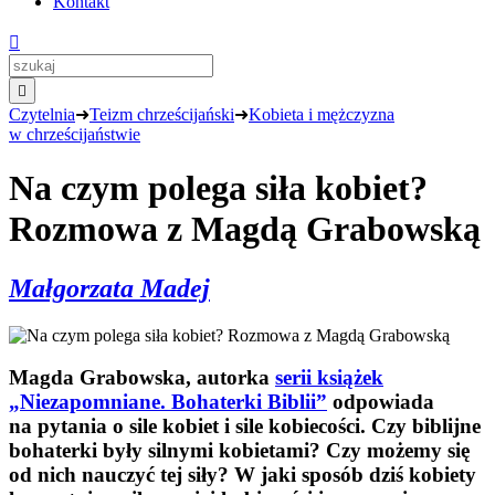
Kontakt


Czytelnia
➜
Teizm chrześcijański
➜
Kobieta i mężczyzna
w chrześcijaństwie
Na czym polega siła kobiet?
Rozmowa z Magdą Grabowską
Małgorzata Madej
Magda Grabowska, autorka
serii książek
„Niezapomniane. Bohaterki Biblii”
odpowiada
na pytania o sile kobiet i sile kobiecości. Czy biblijne
bohaterki były silnymi kobietami? Czy możemy się
od nich nauczyć tej siły? W jaki sposób dziś kobiety