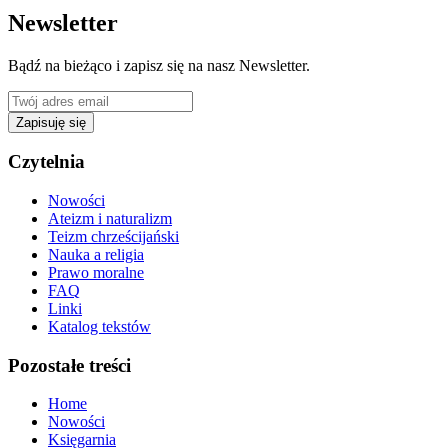
Newsletter
Bądź na bieżąco i zapisz się na nasz Newsletter.
Zapisuję się
Czytelnia
Nowości
Ateizm i naturalizm
Teizm chrześcijański
Nauka a religia
Prawo moralne
FAQ
Linki
Katalog tekstów
Pozostałe treści
Home
Nowości
Księgarnia