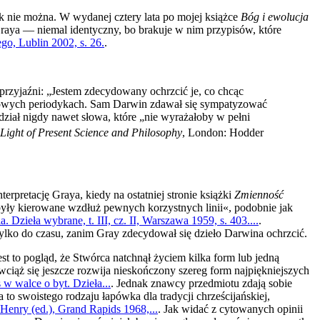
nak nie można. W wydanej cztery lata po mojej książce
Bóg i ewo­lucja
Graya — niemal identyczny, bo brakuje w nim przypisów, które
go, Lublin 2002, s. 26.
.
i przyjaźni: „Jestem zdecydowany ochrzcić je, co chcąc
ywowych periodykach. Sam Darwin zdawał się sympatyzo­wać
edział nigdy nawet słowa, które „nie wyrażałoby w pełni
 Light of Present Science and Philosophy
, London: Hodder
terpretację Graya, kiedy na ostatniej stronie książki
Zmienność
były kierowane wzdłuż pewnych korzystnych linii«, podobnie jak
Dzieła wybrane, t. III, cz. II, Warszawa 1959, s. 403....
.
ylko do czasu, zanim Gray zdecydował się dzieło Darwina ochrzcić.
st to pogląd, że Stwórca natchnął życiem kilka form lub jedną
wciąż się jeszcze rozwija nieskończony szereg form najpiękniej­szych
w walce o byt. Dzieła...
. Jednak znawcy przedmiotu zdają sobie
to swoistego rodzaju łapówka dla tradycji chrześcijań­skiej,
Henry (ed.), Grand Rapids 1968,...
. Jak widać z cytowanych opinii