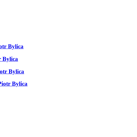
tr Bylica
 Bylica
otr Bylica
iotr Bylica