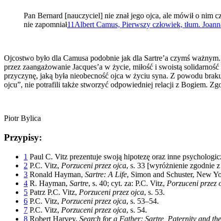
Pan Bernard [nauczyciel] nie znał jego ojca, ale mówił o nim
nie zapomniał
11
Albert Camus, Pierwszy człowiek, tłum. Joann
Ojcostwo było dla Camusa podobnie jak dla Sartre’a czymś ważnym. 
przez zaangażowanie Jacques’a w życie, miłość i swoistą solidarność
przyczynę, jaką była nieobecność ojca w życiu syna. Z powodu braku
ojcu”, nie potrafili także stworzyć odpowiedniej relacji z Bogiem. Z
Piotr Bylica
Przypisy:
1
Paul C. Vitz prezentuje swoją hipotezę oraz inne psychologi
2
P.C. Vitz,
Porzuceni przez ojca
, s. 33 [wyróżnienie zgodnie z
3
Ronald Hayman,
Sartre: A Life
, Simon and Schuster, New York
4
R. Hayman,
Sartre
, s. 40; cyt. za: P.C. Vitz,
Porzuceni przez 
5
Patrz P.C. Vitz,
Porzuceni przez ojca
, s. 53.
6
P.C. Vitz,
Porzuceni przez ojca
, s. 53–54.
7
P.C. Vitz,
Porzuceni przez ojca
, s. 54.
8
Robert Harvey,
Search for a Father: Sartre, Paternity and th