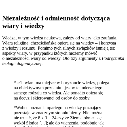
Niezależność i odmienność dotycząca
wiary i wiedzy
Wiedza, w tym wiedza naukowa, zależy od wiary jako zaufania.
Wiara religijna, chrześcijańska opiera się na wiedzy – i korzysta
z wiedzy i rozumu. Pomimo tych silnych związków istnieją też
aspekty wiary, w przypadku których możemy mówić
o niezależności wiary od wiedzy. Oto trzy argumenty z
Podręcznika
teologii dogmatycznej
:
*Jeśli wiara ma miejsce w horyzoncie wiedzy, polega
na obiektywnym poznaniu i jest w tej mierze tego
samego rodzaju co wiedza. Ale ponadto opiera się
na decyzji skierowanej od osoby do osoby.
*Wobec poznania opartego na wiedzy poznający
pozostaje w znacznym stopniu bierny. Nie można
nie uznać, że 8 x 3 = 24 czy że Ziemia obraca się
wokół Słońca […]; ale do wierzenia, podobnie jak