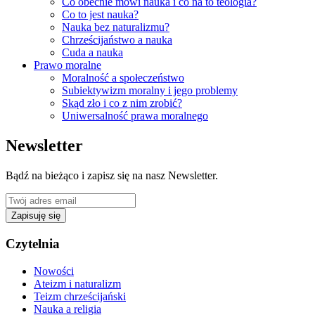
Co obecnie mówi nauka i co na to teologia?
Co to jest nauka?
Nauka bez naturalizmu?
Chrześcijaństwo a nauka
Cuda a nauka
Prawo moralne
Moralność a społeczeństwo
Subiektywizm moralny i jego problemy
Skąd zło i co z nim zrobić?
Uniwersalność prawa moralnego
Newsletter
Bądź na bieżąco i zapisz się na nasz Newsletter.
Zapisuję się
Czytelnia
Nowości
Ateizm i naturalizm
Teizm chrześcijański
Nauka a religia