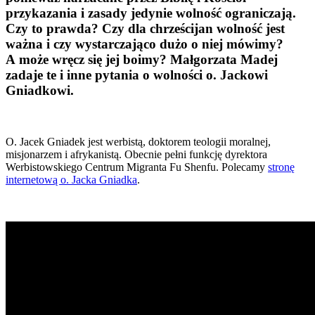
przykazania i zasady jedynie wolność ograniczają.
Czy to prawda? Czy dla chrześcijan wolność jest
ważna i czy wystarczająco dużo o niej mówimy?
A może wręcz się jej boimy? Małgorzata Madej
zadaje te i inne pytania o wolności o. Jackowi
Gniadkowi.
O. Jacek Gniadek jest werbistą, doktorem teologii moralnej,
misjonarzem i afrykanistą. Obecnie pełni funkcję dyrektora
Werbistowskiego Centrum Migranta Fu Shenfu. Polecamy
stronę
internetową o. Jacka Gniadka
.