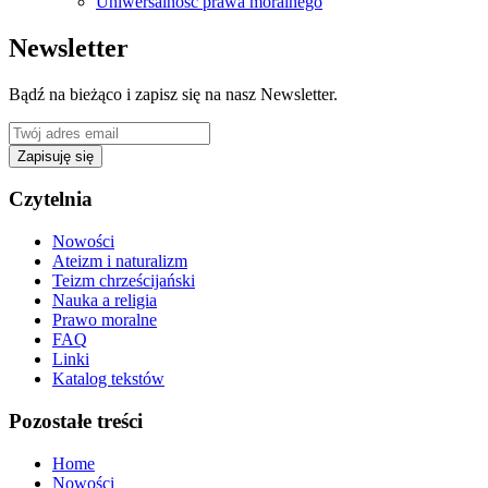
Uniwersalność prawa moralnego
Newsletter
Bądź na bieżąco i zapisz się na nasz Newsletter.
Zapisuję się
Czytelnia
Nowości
Ateizm i naturalizm
Teizm chrześcijański
Nauka a religia
Prawo moralne
FAQ
Linki
Katalog tekstów
Pozostałe treści
Home
Nowości