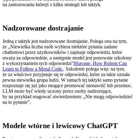
na zastosowaniu którejś z kilku strategii lub taktyk.
Nadzorowane dostrajanie
Jedną z taktyk jest nadzorowane dostrajanie. Polega ona na tym,
że „Niewielka liczba osób wybiera niektóre pytania zadane
chatbotowi przez użytkowników i zapisuje odpowiedzi, które
uważa za odpowiednie, a następnie model jest ponownie szkolony
z wykorzystaniem tych odpowiedzi”
8
Savage, How Robots Can
Learn to Follow a Moral Code.
. Szkolenie polega więc na tym,
że za właściwe przyjmuje się te odpowiedzi, które za takie uznała
pewna niewielka grupa ludzi. W ramach tej taktyki samo pytanie
rozpoznaje się już jako mogące promować nienawiść lub przemoc.
LLM może być wtedy uczony przez osoby nadzorujące,
by na przykład reagować stwierdzeniem: „Nie mogę odpowiedzieć
na to pytanie”.
Modele wtórne i lewicowy ChatGPT