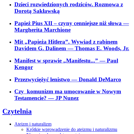
Dzieci rozwiedzionych rodziców. Rozmowa z
Dorotą Sakławską
Papież Pius XII – czyny cenniejsze niż słowa
—
Margherita Marchione
Mit „Papieża Hitlera”. Wywiad z rabinem
Davidem G. Dalinem
— Thomas E. Woods, Jr.
Manifest w sprawie „Manifestu...”
— Paul
Kengor
Przezwyciężyć lenistwo
— Donald DeMarco
Czy komunizm ma umocowanie w Nowym
Testamencie?
— JP Nunez
Czytelnia
Ateizm i naturalizm
Krótkie wprowadzenie do ateizmu i naturalizmu