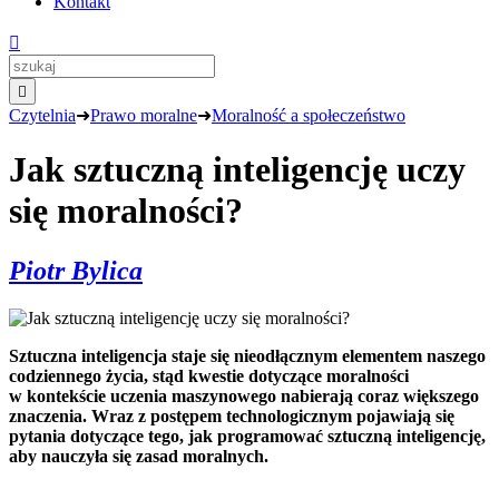
Kontakt


Czytelnia
➜
Prawo moralne
➜
Moralność a społeczeństwo
Jak sztuczną inteligencję uczy
się moralności?
Piotr Bylica
Sztuczna inteligencja staje się nieodłącznym elementem naszego
codziennego życia, stąd kwestie dotyczące moralności
w kontekście uczenia maszynowego nabierają coraz większego
znaczenia. Wraz z postępem technologicznym pojawiają się
pytania dotyczące tego, jak programować sztuczną inteligencję,
aby nauczyła się zasad moralnych.