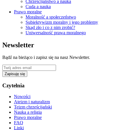
Chrześcijaństwo a nauka
Cuda a nauka
Prawo moralne
Moralność a społeczeństwo
Subiektywizm moralny i jego problemy
Skąd zło i co z nim zrobić?
Uniwersalność prawa moralnego
Newsletter
Bądź na bieżąco i zapisz się na nasz Newsletter.
Zapisuję się
Czytelnia
Nowości
Ateizm i naturalizm
Teizm chrześcijański
Nauka a religia
Prawo moralne
FAQ
Linki