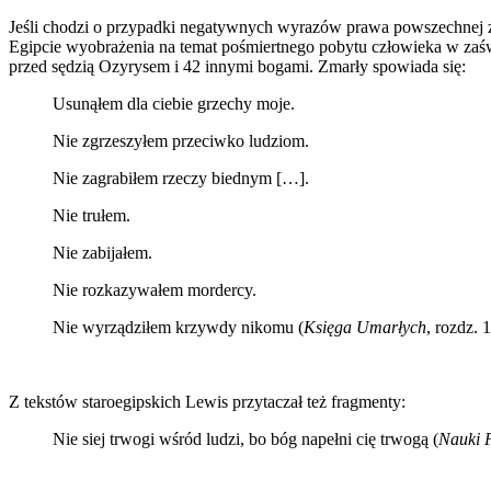
Jeśli chodzi o przypadki negatywnych wyrazów prawa powszechnej 
Egipcie wyobrażenia na temat pośmiertnego pobytu człowieka w zaświa
przed sędzią Ozyrysem i 42 innymi bogami. Zmarły spowiada się:
Usunąłem dla ciebie grzechy moje.
Nie zgrzeszyłem przeciwko ludziom.
Nie zagrabiłem rzeczy biednym […].
Nie trułem.
Nie zabijałem.
Nie rozkazywałem mordercy.
Nie wyrządziłem krzywdy nikomu (
Księga Umarłych
, rozdz. 
Z tekstów staroegipskich Lewis przytaczał też fragmenty:
Nie siej trwogi wśród ludzi, bo bóg napełni cię trwogą (
Nauki 