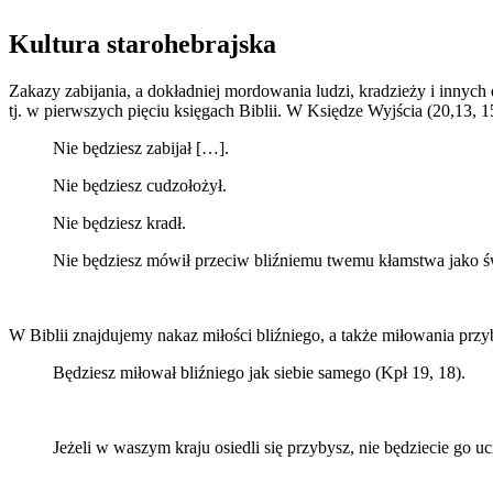
Kultura starohebrajska
Zakazy zabijania, a dokładniej mordowania ludzi, kradzieży i innych 
tj. w pierwszych pięciu księgach Biblii. W Księdze Wyjścia (20,13, 
Nie będziesz zabijał […].
Nie będziesz cudzołożył.
Nie będziesz kradł.
Nie będziesz mówił przeciw bliźniemu twemu kłamstwa jako ś
W Biblii znajdujemy nakaz miłości bliźniego, a także miłowania prz
Będziesz miłował bliźniego jak siebie samego (Kpł 19, 18).
Jeżeli w waszym kraju osiedli się przybysz, nie będziecie go u