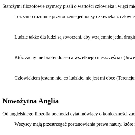
Starożytni filozofowie rzymscy pisali o wartości człowieka i więzi m
Toż samo rozumne przyrodzenie jednoczy człowieka z człowi
Ludzie także dla ludzi są stworzeni, aby wzajemnie jedni dr
Któż zacny nie brałby do serca wszelkiego nieszczęścia? (Juwe
Człowiekiem jestem; nic, co ludzkie, nie jest mi obce (Terencju
Nowożytna Anglia
Od angielskiego filozofia pochodzi cytat mówiący o konieczności za
Wszyscy mają przestrzegać postanowienia prawa natury, które