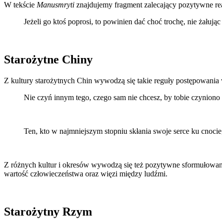
W tekście
Manusmryti
znajdujemy fragment zalecający pozytywne re
Jeżeli go ktoś poprosi, to powinien dać choć trochę, nie żałując 
Starożytne Chiny
Z kultury starożytnych Chin wywodzą się takie reguły postępowania
Nie czyń innym tego, czego sam nie chcesz, by tobie czyniono
Ten, kto w najmniejszym stopniu skłania swoje serce ku cnoci
Z różnych kultur i okresów wywodzą się też pozytywne sformułowania
wartość człowieczeństwa oraz więzi między ludźmi.
Starożytny Rzym