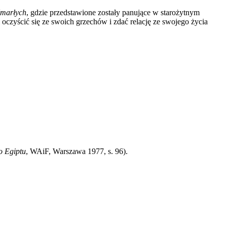
Umarłych
, gdzie przedstawione zostały panujące w starożytnym
oczyścić się ze swoich grzechów i zdać relację ze swojego życia
o Egiptu
, WAiF, Warszawa 1977, s. 96).