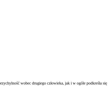
rzychylność wobec drugiego człowieka, jak i w ogóle podkreśla się