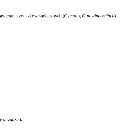
zawierania związków społecznych (Cyceron,
O
powinnościach
)
y o rządzie
).