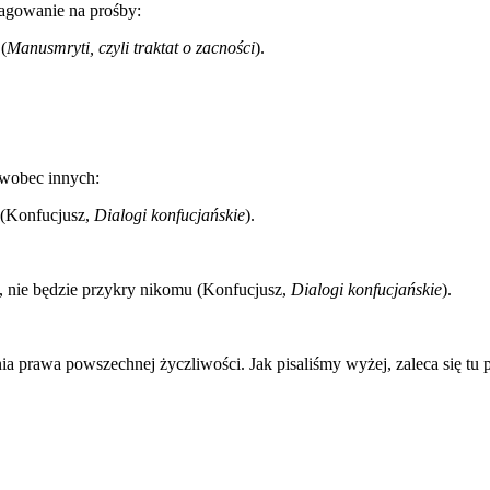
agowanie na prośby:
(
Manusmryti, czyli traktat o zacności
).
 wobec innych:
 (Konfucjusz,
Dialogi konfucjańskie
).
e, nie będzie przykry nikomu (Konfucjusz,
Dialogi konfucjańskie
).
 prawa powszechnej życzliwości. Jak pisaliśmy wyżej, zaleca się tu p