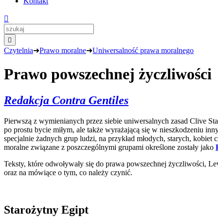
Kontakt


Czytelnia
➜
Prawo moralne
➜
Uniwersalność prawa moralnego
Prawo powszechnej życzliwości
Redakcja Contra Gentiles
Pierwszą z wymienianych przez siebie uniwersalnych zasad Clive Sta
po prostu bycie miłym, ale także wyrażającą się w nieszkodzeniu 
specjalnie żadnych grup ludzi, na przykład młodych, starych, kobiet
moralne związane z poszczególnymi grupami określone zostały jako
Teksty, które odwoływały się do prawa powszechnej życzliwości, Lew
oraz na mówiące o tym, co należy czynić.
Starożytny Egipt