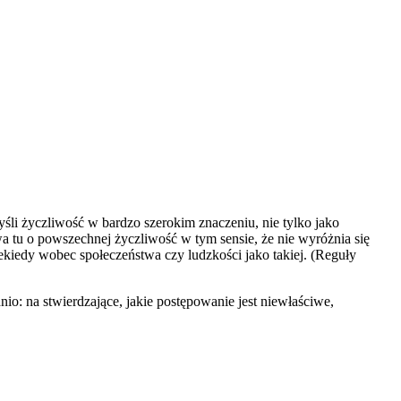
śli życzliwość w bardzo szerokim znaczeniu, nie tylko jako
tu o powszechnej życzliwość w tym sensie, że nie wyróżnia się
iekiedy wobec społeczeństwa czy ludzkości jako takiej. (Reguły
o: na stwierdzające, jakie postępowanie jest niewłaściwe,