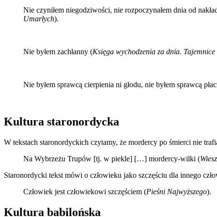
Nie czyniłem niegodziwości, nie rozpoczynałem dnia od nakła
Umarłych
).
Nie byłem zachłanny (
Księga wychodzenia za dnia. Tajemnice 
Nie byłem sprawcą cierpienia ni głodu, nie byłem sprawcą płac
Kultura staronordycka
W tekstach staronordyckich czytamy, że mordercy po śmierci nie trafią 
Na Wybrzeżu Trupów [tj. w piekle] […] mordercy-wilki (
Wies
Staronordycki tekst mówi o człowieku jako szczęściu dla innego czło
Człowiek jest człowiekowi szczęściem (
Pieśni Najwyższego
).
Kultura babilońska