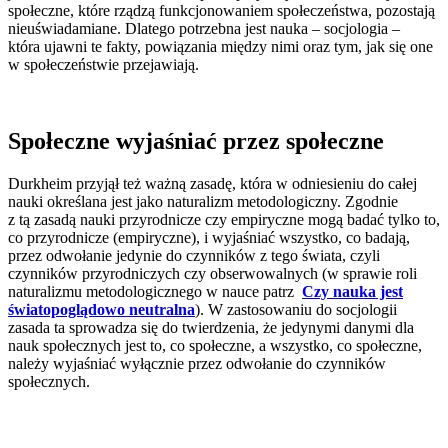
społeczne, które rządzą funkcjonowaniem społeczeństwa, pozostają
nieuświadamiane. Dlatego potrzebna jest nauka – socjologia –
która ujawni te fakty, powiązania między nimi oraz tym, jak się one
w społeczeństwie przejawiają.
Społeczne wyjaśniać przez społeczne
Durkheim przyjął też ważną zasadę, która w odniesieniu do całej
nauki określana jest jako naturalizm metodologiczny. Zgodnie
z tą zasadą nauki przyrodnicze czy empiryczne mogą badać tylko to,
co przyrodnicze (empiryczne), i wyjaśniać wszystko, co badają,
przez odwołanie jedynie do czynników z tego świata, czyli
czynników przyrodniczych czy obserwowalnych (w sprawie roli
naturalizmu metodologicznego w nauce patrz
Czy nauka jest
światopoglądowo neutralna
). W zastosowaniu do socjologii
zasada ta sprowadza się do twierdzenia, że jedynymi danymi dla
nauk społecznych jest to, co społeczne, a wszystko, co społeczne,
należy wyjaśniać wyłącznie przez odwołanie do czynników
społecznych.