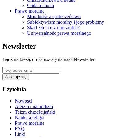
Cuda a nauka
Prawo moralne
Moralność a społeczeństwo
Subiektywizm moralny i jego problemy
Skąd zło i co z nim zrobić?
Uniwersalność prawa moralnego
Newsletter
Bądź na bieżąco i zapisz się na nasz Newsletter.
Zapisuję się
Czytelnia
Nowości
Ateizm i naturalizm
Teizm chrześcijański
Nauka a religia
Prawo moralne
FAQ
Linki