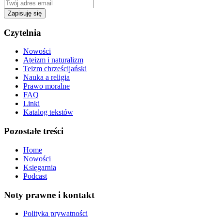
Zapisuję się
Czytelnia
Nowości
Ateizm i naturalizm
Teizm chrześcijański
Nauka a religia
Prawo moralne
FAQ
Linki
Katalog tekstów
Pozostałe treści
Home
Nowości
Księgarnia
Podcast
Noty prawne i kontakt
Polityka prywatności