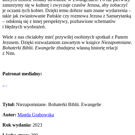
zanurzymy się w kulturę i zwyczaje czasów Jezusa, aby zobaczyć
je oczami tych kobiet. Dzięki temu dobrze nam znane wydarzenia –
takie jak zwiastowanie Pańskie czy rozmowa Jezusa z Samarytanką
– odsłonią się z innej perspektywy, pozbawione schematów
i błędnych wyobrażeń.
Wiele z nas chciałoby mieć przywilej osobistych spotkań z Panem
Jezusem. Dzięki rozważaniom zawartym w książce
Niezapomniane.
Bohaterki Biblii. Ewangelie
zbudujesz własną historię relacji
z Nim.
Patronat medialny:
Tytuł:
Niezapomniane. Bohaterki Biblii. Ewangelie
Autor:
Magda Grabowska
Rok wydania:
2023