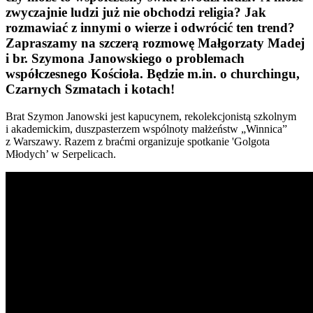
zwyczajnie ludzi już nie obchodzi religia? Jak
rozmawiać z innymi o wierze i odwrócić ten trend?
Zapraszamy na szczerą rozmowę Małgorzaty Madej
i br. Szymona Janowskiego o problemach
współczesnego Kościoła. Będzie m.in. o churchingu,
Czarnych Szmatach i kotach!
Brat Szymon Janowski jest kapucynem, rekolekcjonistą szkolnym
i akademickim, duszpasterzem wspólnoty małżeństw „Winnica”
z Warszawy. Razem z braćmi organizuje spotkanie 'Golgota
Młodych’ w Serpelicach.