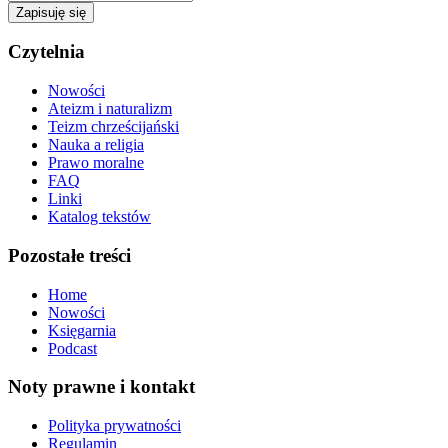
Zapisuję się
Czytelnia
Nowości
Ateizm i naturalizm
Teizm chrześcijański
Nauka a religia
Prawo moralne
FAQ
Linki
Katalog tekstów
Pozostałe treści
Home
Nowości
Księgarnia
Podcast
Noty prawne i kontakt
Polityka prywatności
Regulamin