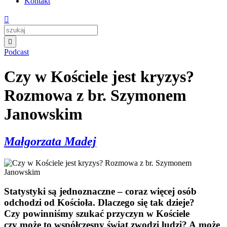
Kontakt


Podcast
Czy w Kościele jest kryzys?
Rozmowa z br. Szymonem
Janowskim
Małgorzata Madej
Statystyki są jednoznaczne – coraz więcej osób
odchodzi od Kościoła. Dlaczego się tak dzieje?
Czy powinniśmy szukać przyczyn w Kościele
czy może to współczesny świat zwodzi ludzi? A może