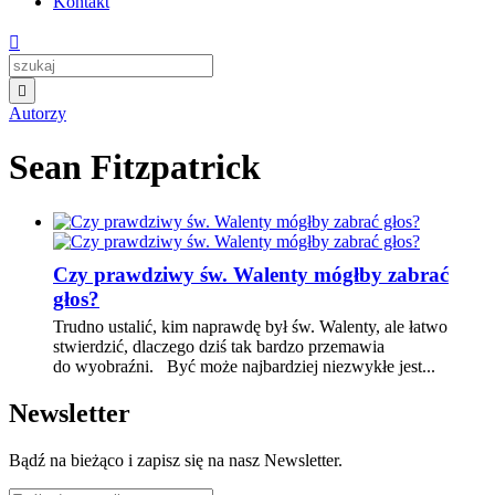
Kontakt


Autorzy
Sean Fitzpatrick
Czy prawdziwy św. Walenty mógłby zabrać
głos?
Trudno ustalić, kim naprawdę był św. Walenty, ale łatwo
stwierdzić, dlaczego dziś tak bardzo przemawia
do wyobraźni. Być może najbardziej niezwykłe jest...
Newsletter
Bądź na bieżąco i zapisz się na nasz Newsletter.