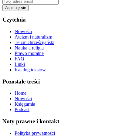
Zapisuję się
Czytelnia
Nowości
Ateizm i naturalizm
Teizm chrześcijański
Nauka a religia
Prawo moralne
FAQ
Linki
Katalog tekstów
Pozostałe treści
Home
Nowości
Księgarnia
Podcast
Noty prawne i kontakt
Polityka prywatności