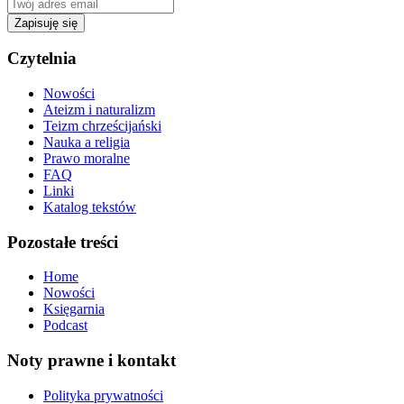
Zapisuję się
Czytelnia
Nowości
Ateizm i naturalizm
Teizm chrześcijański
Nauka a religia
Prawo moralne
FAQ
Linki
Katalog tekstów
Pozostałe treści
Home
Nowości
Księgarnia
Podcast
Noty prawne i kontakt
Polityka prywatności