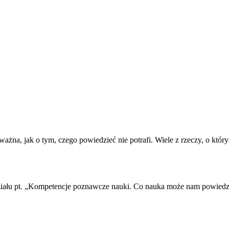
żna, jak o tym, czego powiedzieć nie potrafi. Wiele z rzeczy, o których
iału pt. „Kompetencje poznawcze nauki. Co nauka może nam powiedzieć