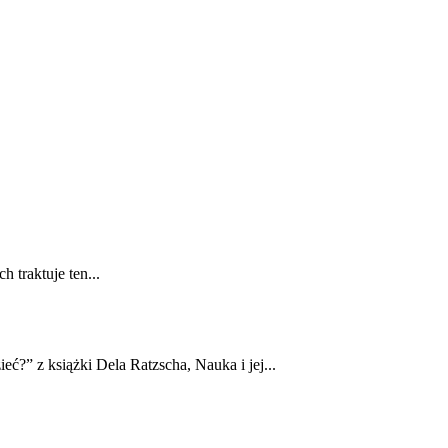
 traktuje ten...
?” z książki Dela Ratzscha, Nauka i jej...