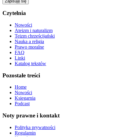
Zapisuję się
Czytelnia
Nowości
Ateizm i naturalizm
Teizm chrześcijański
Nauka a religia
Prawo moralne
FAQ
Linki
Katalog tekstów
Pozostałe treści
Home
Nowości
Księgarnia
Podcast
Noty prawne i kontakt
Polityka prywatności
Regulamin